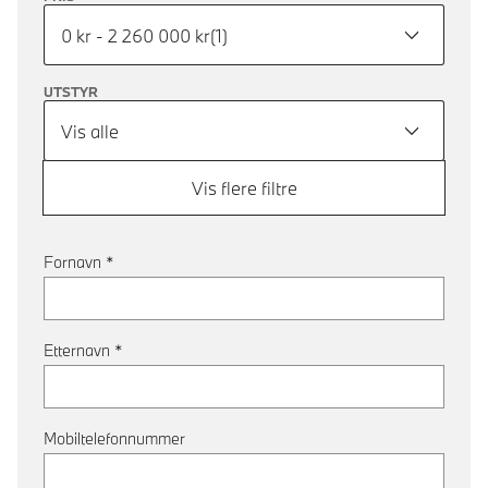
0 kr - 2 260 000 kr
(
1
)
UTSTYR
Vis alle
Vis flere filtre
Fornavn
*
Etternavn
*
Mobiltelefonnummer