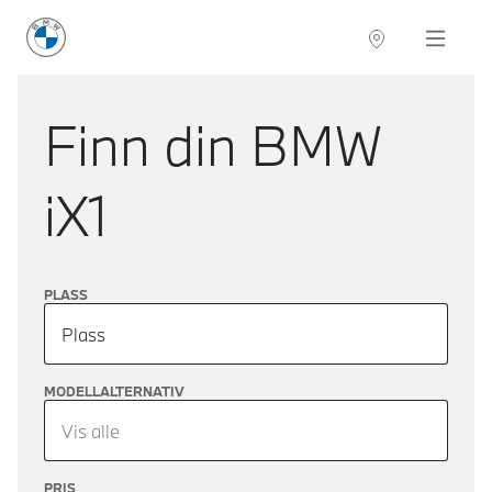
BMW Norge
Navigation
Finn din
BMW
iX1
PLASS
Plass
MODELLALTERNATIV
Vis alle
PRIS