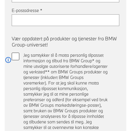
E-postadresse
*
Vær oppdatert på produkter og tjenester fra BMW
Group-universet!
Jeg samtykker til å motta personlig tilpasset
informasjon og tilbud fra BMW Group* og
Les mer
mine utvalgte autoriserte forhandlere/agenter
og verksted** om BMW Groups produkter og
tjenester (inkludert BMW Groups
varemerker). For at jeg skal kunne motta
personlig tilpasset kommunikasjon,
samtykker jeg til at mine personlige
preferanser og adferd (for eksempel ved bruk
av BMW Groups markedsføringse-poster),
samt bruken av BMW Groups produkter og
tjenester analyseres for å tilpasse innholdet
og tilbudene som sendes til meg. Jeg
samtykker til at ovennevnte kan kontakte