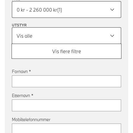
0 kr - 2 260 000 kr
(
1
)
UTSTYR
Vis alle
Vis flere filtre
Fornavn
*
Etternavn
*
Mobiltelefonnummer