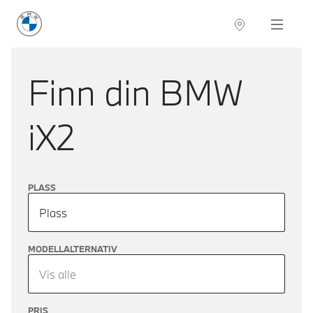
BMW Norge
Navigation
Finn din
BMW
iX2
PLASS
Plass
MODELLALTERNATIV
Vis alle
PRIS