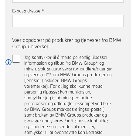
E-postadresse
*
Vær oppdatert på produkter og tjenester fra BMW
Group-universet!
Jeg samtykker til å motta personlig tilpasset
informasjon og tilbud fra BMW Group* og
Les mer
mine utvalgte autoriserte forhandlere/agenter
og verksted** om BMW Groups produkter og
tjenester (inkludert BMW Groups
varemerker). For at jeg skal kunne motta
personlig tilpasset kommunikasjon,
samtykker jeg til at mine personlige
preferanser og adferd (for eksempel ved bruk
av BMW Groups markedsføringse-poster),
samt bruken av BMW Groups produkter og
tjenester analyseres for å tilpasse innholdet
og tilbudene som sendes til meg. Jeg
samtykker til at ovennevnte kan kontakte