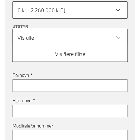
0 kr - 2 260 000 kr
(
1
)
UTSTYR
Vis alle
Vis flere filtre
Fornavn
*
Etternavn
*
Mobiltelefonnummer