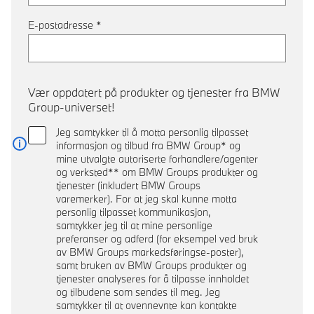
E-postadresse
*
Vær oppdatert på produkter og tjenester fra BMW
Group-universet!
Jeg samtykker til å motta personlig tilpasset
informasjon og tilbud fra BMW Group* og
Les mer
mine utvalgte autoriserte forhandlere/agenter
og verksted** om BMW Groups produkter og
tjenester (inkludert BMW Groups
varemerker). For at jeg skal kunne motta
personlig tilpasset kommunikasjon,
samtykker jeg til at mine personlige
preferanser og adferd (for eksempel ved bruk
av BMW Groups markedsføringse-poster),
samt bruken av BMW Groups produkter og
tjenester analyseres for å tilpasse innholdet
og tilbudene som sendes til meg. Jeg
samtykker til at ovennevnte kan kontakte