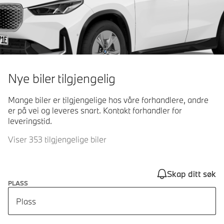
Nye biler tilgjengelig
Mange biler er tilgjengelige hos våre forhandlere, andre
er på vei og leveres snart. Kontakt forhandler for
leveringstid.
Viser 353 tilgjengelige biler
Skap ditt søk
PLASS
Plass