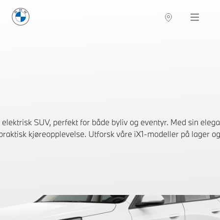
BMW Norge
Navigation
ektrisk SUV, perfekt for både byliv og eventyr. Med sin ele
praktisk kjøreopplevelse. Utforsk våre iX1-modeller på lager og 