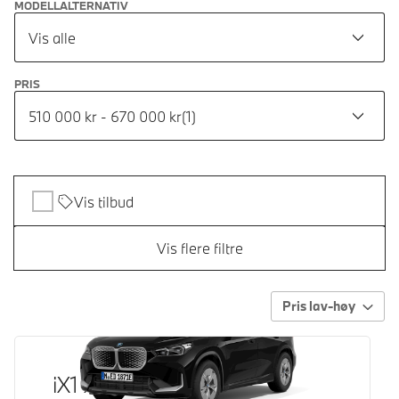
MODELLALTERNATIV
Vis alle
PRIS
510 000 kr - 670 000 kr
(
1
)
Vis tilbud
Vis flere filtre
Pris lav-høy
iX1 xDrive30