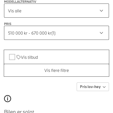
MODELLALTERNATIV
Vis alle
PRIS
510 000 kr - 670 000 kr
(
1
)
Vis tilbud
Vis flere filtre
Pris lav-høy
Bilen er solgt