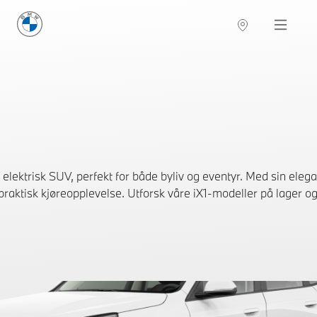
BMW Norge
Navigation
ektrisk SUV, perfekt for både byliv og eventyr. Med sin ele
praktisk kjøreopplevelse. Utforsk våre iX1-modeller på lager og 