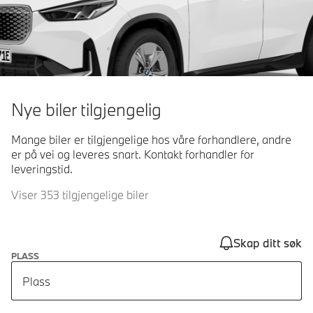
Nye biler tilgjengelig
Mange biler er tilgjengelige hos våre forhandlere, andre
er på vei og leveres snart. Kontakt forhandler for
leveringstid.
Viser 353 tilgjengelige biler
Skap ditt søk
PLASS
Plass