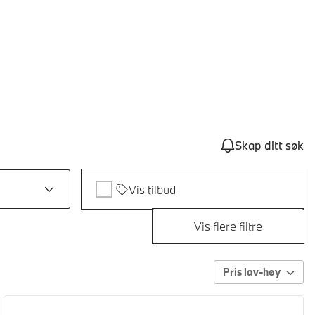
Skap ditt søk
Vis tilbud
Vis flere filtre
Pris lav-høy