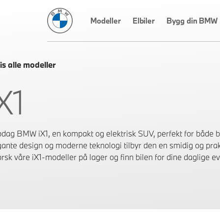
BMW Norge
Modeller
Elbiler
Bygg din BMW
is alle modeller
X1
dag BMW iX1, en kompakt og elektrisk SUV, perfekt for både by
gante design og moderne teknologi tilbyr den en smidig og prak
rsk våre iX1-modeller på lager og finn bilen for dine daglige ev