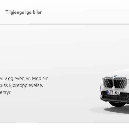
Tilgjengelige biler
liv og eventyr. Med sin
tisk kjøreopplevelse.
entyr.