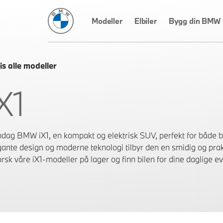
BMW Norge
Modeller
Elbiler
Bygg din BMW
is alle modeller
X1
dag BMW iX1, en kompakt og elektrisk SUV, perfekt for både by
gante design og moderne teknologi tilbyr den en smidig og prak
rsk våre iX1-modeller på lager og finn bilen for dine daglige ev