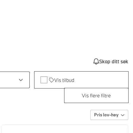
Skap ditt søk
Vis tilbud
Vis flere filtre
Pris lav-høy