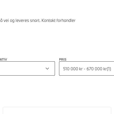
å vei og leveres snart. Kontakt forhandler
ATIV
PRIS
510 000 kr - 670 000 kr
(
1
)