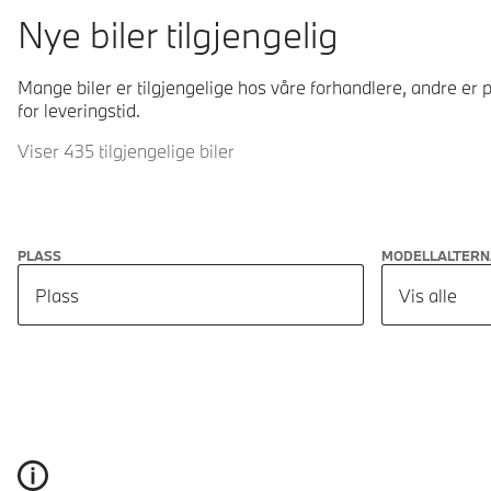
Nye biler tilgjengelig
Mange biler er tilgjengelige hos våre forhandlere, andre er p
for leveringstid.
Viser 435 tilgjengelige biler
PLASS
MODELLALTERN
Plass
Vis alle