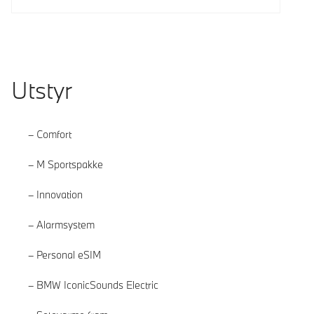
Utstyr
Comfort
M Sportspakke
Innovation
Alarmsystem
Personal eSIM
BMW IconicSounds Electric