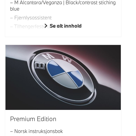
M Alcantara/Veganza | Black/contrast stiching
blue
Fjernlysassistent
Se alt innhold
Tilhengerfeste utfellbart
Premium Edition
Norsk instruksjonsbok