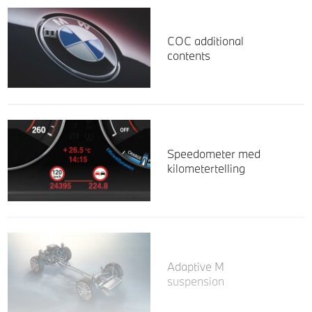
COC additional
contents
Speedometer med
kilometertelling
Adaptive M
suspension