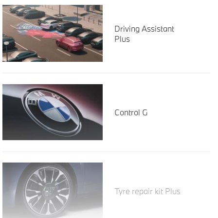
Driving Assistant
Plus
Control G
Tyre repair kit Plus