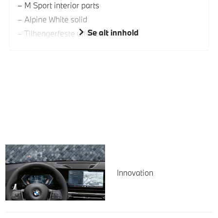
M Sport interior parts
Alpine White solid
Se alt innhold
Tilhengerfeste utfellbart
Innovation