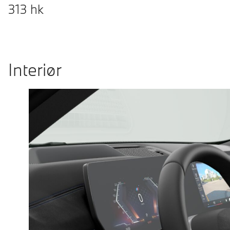
313
hk
Interiør