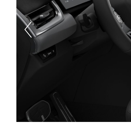
Prevoius