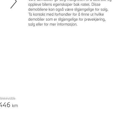
oppleve bilens egenskaper bak rattet. Disse
demobilene kan også være tilgjengelige for salg.
Next
Ta kontakt med forhandler for å finne ut hvilke
demobiler som er tilgjengelige for prøvekjøring,
salg eller for mer informasjon.
Rekkevidde
446
km