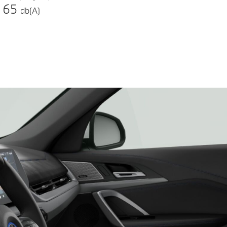
65
db(A)