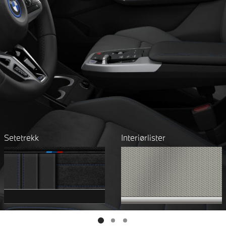
Setetrekk
Interiørlister