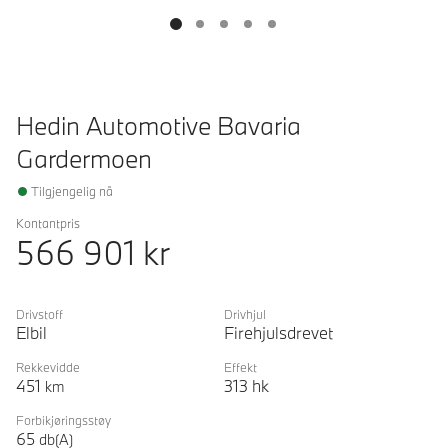
Hedin Automotive Bavaria
Gardermoen
Tilgjengelig nå
Kontantpris
566 901
kr
Drivstoff
Drivhjul
Elbil
Firehjulsdrevet
Rekkevidde
Effekt
451
313
hk
km
Forbikjøringsstøy
65
db(A)