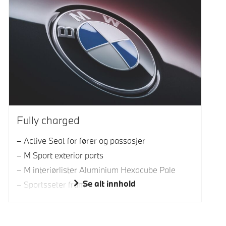
Fully charged
Active Seat for fører og passasjer
M Sport exterior parts
M interiørlister Aluminium Hexacube Pale
Se alt innhold
Sportsseter fram