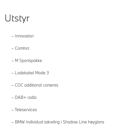
Utstyr
Innovation
Comfort
M Sportspakke
Ladekabel Mode 3
COC additional contents
DAB+ radio
Teleservices
BMW Individual takreling i Shadow Line høyglans
Les mer