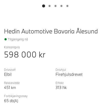
Hedin Automotive Bavaria Ålesund
Tilgjengelig nå
Kontantpris
598 000
kr
Drivstoff
Drivhjul
Elbil
Firehjulsdrevet
Rekkevidde
Effekt
451
313
hk
km
Forbikjøringsstøy
65
db(A)