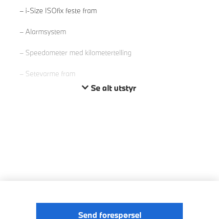
i-Size ISOfix feste fram
Alarmsystem
Speedometer med kilometertelling
Setevarme fram
Se alt utstyr
Send forespørsel