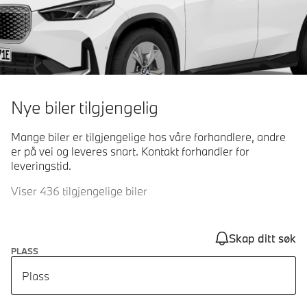
Nye biler tilgjengelig
Mange biler er tilgjengelige hos våre forhandlere, andre
er på vei og leveres snart. Kontakt forhandler for
leveringstid.
Viser 436 tilgjengelige biler
Skap ditt søk
PLASS
Plass