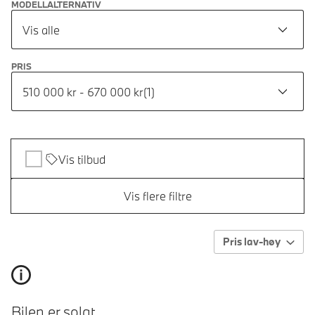
MODELLALTERNATIV
Vis alle
PRIS
510 000 kr - 670 000 kr
(
1
)
Vis tilbud
Vis flere filtre
Pris lav-høy
Bilen er solgt