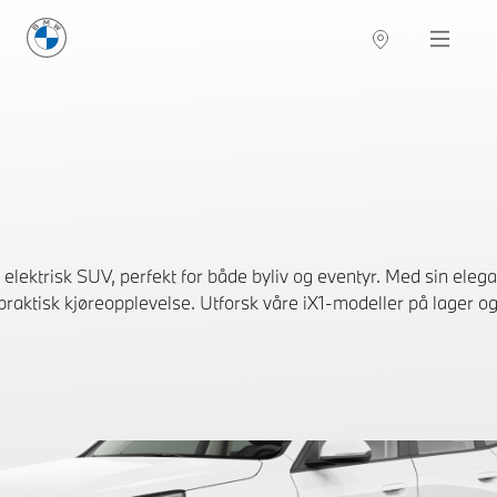
BMW Norge
Navigation
ektrisk SUV, perfekt for både byliv og eventyr. Med sin ele
praktisk kjøreopplevelse. Utforsk våre iX1-modeller på lager og 