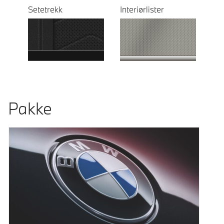
Setetrekk
Interiørlister
Pakke