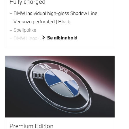
Fully charged
BMW Individual high-gloss Shadow Line
Veganza perforated | Black
Speilpakke
Se alt innhold
BMW Head-Up Display
Premium Edition