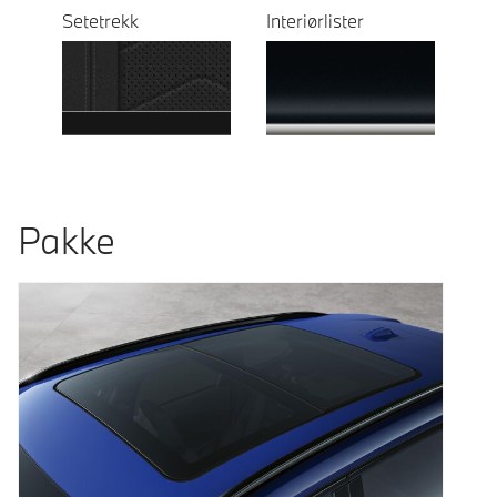
Setetrekk
Interiørlister
Pakke