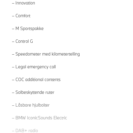
Innovation
Comfort
M Sportspakke
Control G
Speedometer med kilometertelling
Legal emergency call
COC additional contents
Solbeskyttende ruter
Les mer
Låsbare hjulbolter
BMW IconicSounds Electric
DAB+ radio