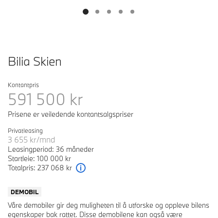
Bilia Skien
Kontantpris
591 500
kr
Prisene er veiledende kontantsalgspriser
Privatleasing
3 655
kr/mnd
Leasingperiod: 36 måneder
Startleie: 100 000 kr
Totalpris: 237 068 kr
Forklaring
DEMOBIL
Våre demobiler gir deg muligheten til å utforske og oppleve bilens
egenskaper bak rattet. Disse demobilene kan også være