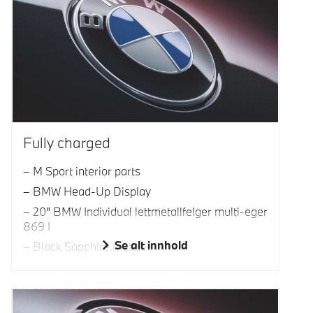
Fully charged
M Sport interior parts
BMW Head-Up Display
20" BMW Individual lettmetallfelger multi-eger
869 I
Se alt innhold
Black Sapphire metallic