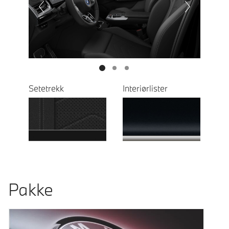
Next
Setetrekk
Interiørlister
Pakke