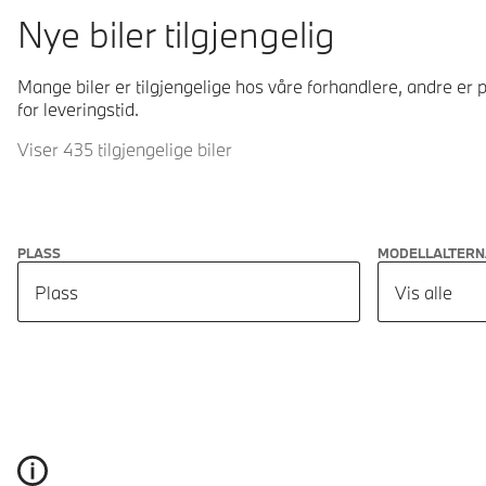
Nye biler tilgjengelig
Mange biler er tilgjengelige hos våre forhandlere, andre er p
for leveringstid.
Viser 435 tilgjengelige biler
PLASS
MODELLALTERN
Plass
Vis alle