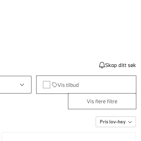
Skap ditt søk
Vis tilbud
Vis flere filtre
Pris lav-høy