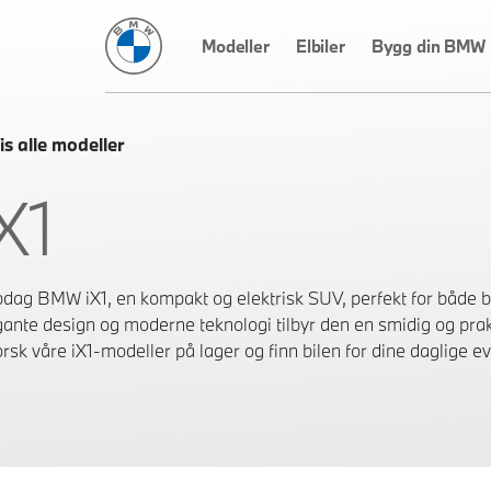
BMW Norge
Modeller
Elbiler
Bygg din BMW
is alle modeller
X1
dag BMW iX1, en kompakt og elektrisk SUV, perfekt for både by
gante design og moderne teknologi tilbyr den en smidig og prak
rsk våre iX1-modeller på lager og finn bilen for dine daglige ev