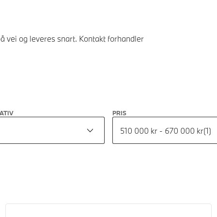
å vei og leveres snart. Kontakt forhandler
ATIV
PRIS
510 000 kr - 670 000 kr
(
1
)