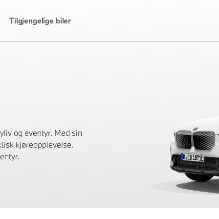
Tilgjengelige biler
liv og eventyr. Med sin
tisk kjøreopplevelse.
entyr.