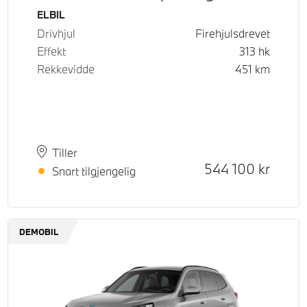
Drivstoff
ELBIL
Drivhjul
Firehjulsdrevet
Effekt
313
hk
Rekkevidde
451
km
Plass
Leveringstid
Tiller
Kontantpris
544 100
kr
Snart tilgjengelig
DEMOBIL