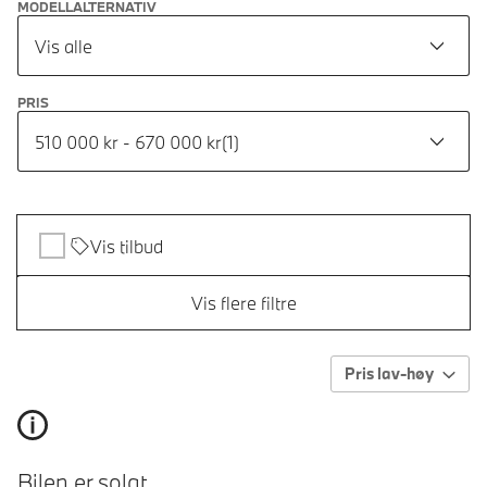
MODELLALTERNATIV
Vis alle
PRIS
510 000 kr - 670 000 kr
(
1
)
Vis tilbud
Vis flere filtre
Pris lav-høy
Bilen er solgt