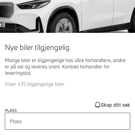
Nye biler tilgjengelig
Mange biler er tilgjengelige hos våre forhandlere, andre
er på vei og leveres snart. Kontakt forhandler for
leveringstid.
Viser 435 tilgjengelige biler
Skap ditt søk
PLASS
Plass