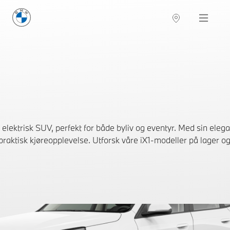
BMW Norge
Navigation
ektrisk SUV, perfekt for både byliv og eventyr. Med sin ele
praktisk kjøreopplevelse. Utforsk våre iX1-modeller på lager og 