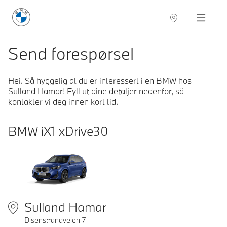
BMW Norge
Navigation
Send forespørsel
Hei. Så hyggelig at du er interessert i en BMW hos
Sulland Hamar! Fyll ut dine detaljer nedenfor, så
kontakter vi deg innen kort tid.
BMW
iX1 xDrive30
Sulland Hamar
Disenstrandveien 7