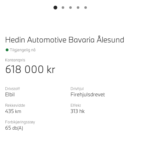
Hedin Automotive Bavaria Ålesund
Tilgjengelig nå
Kontantpris
618 000
kr
Drivstoff
Drivhjul
Elbil
Firehjulsdrevet
Rekkevidde
Effekt
435
313
hk
km
Forbikjøringsstøy
65
db(A)