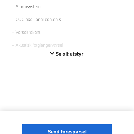
Alarmsystem
COC additional contents
Varseltrekant
Akustisk fotgjengervarsel
Se alt utstyr
Send forespørsel