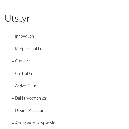
Utstyr
Innovation
M Sportspakke
Comfort
Control G
Active Guard
Dekktrykkmonitor
Driving Assistant
Adaptive M suspension
Les mer