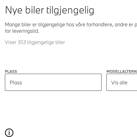
Nye biler tilgjengelig
Mange biler er tilgjengelige hos våre forhandlere, andre er p
for leveringstid.
Viser 353 tilgjengelige biler
PLASS
MODELLALTERN
Plass
Vis alle