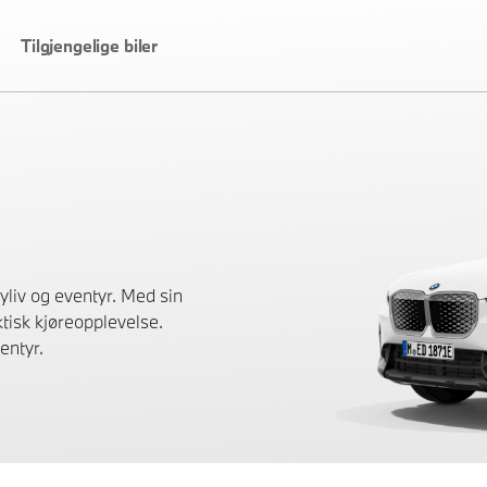
Tilgjengelige biler
liv og eventyr. Med sin
tisk kjøreopplevelse.
entyr.