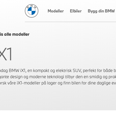
BMW Norge
Modeller
Elbiler
Bygg din BMW
is alle modeller
X1
dag BMW iX1, en kompakt og elektrisk SUV, perfekt for både by
gante design og moderne teknologi tilbyr den en smidig og prak
rsk våre iX1-modeller på lager og finn bilen for dine daglige ev