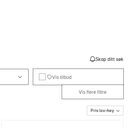
Skap ditt søk
Vis tilbud
Vis flere filtre
Pris lav-høy