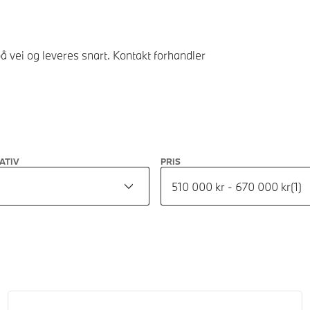
å vei og leveres snart. Kontakt forhandler
ATIV
PRIS
510 000 kr - 670 000 kr
(
1
)