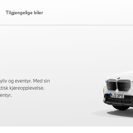
Tilgjengelige biler
liv og eventyr. Med sin
tisk kjøreopplevelse.
entyr.