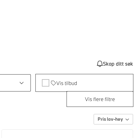
Skap ditt søk
Vis tilbud
Vis flere filtre
Pris lav-høy