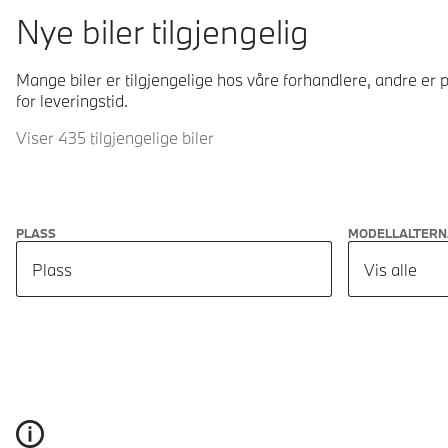
Nye biler tilgjengelig
Mange biler er tilgjengelige hos våre forhandlere, andre er p
for leveringstid.
Viser 435 tilgjengelige biler
PLASS
MODELLALTERN
Plass
Vis alle