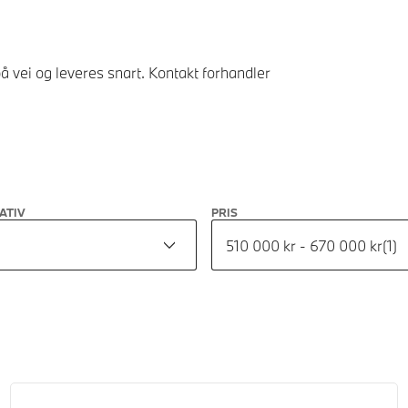
å vei og leveres snart. Kontakt forhandler
ATIV
PRIS
510 000 kr - 670 000 kr
(
1
)