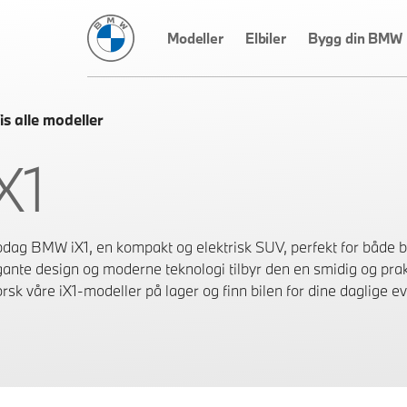
BMW Norge
Modeller
Elbiler
Bygg din BMW
is alle modeller
X1
dag BMW iX1, en kompakt og elektrisk SUV, perfekt for både by
gante design og moderne teknologi tilbyr den en smidig og prak
rsk våre iX1-modeller på lager og finn bilen for dine daglige ev