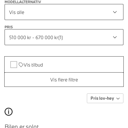
MODELLALTERNATIV
Vis alle
PRIS
510 000 kr - 670 000 kr
(
1
)
Vis tilbud
Vis flere filtre
Pris lav-høy
Bilen er solgt