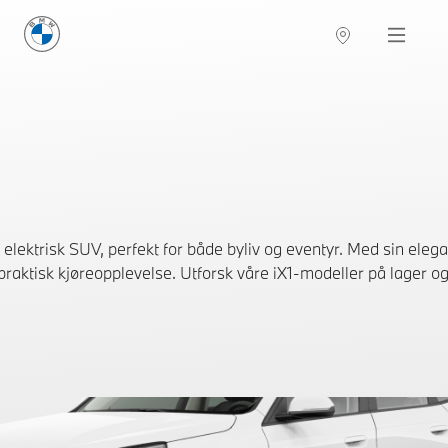
BMW Norge
Navigation
ektrisk SUV, perfekt for både byliv og eventyr. Med sin ele
praktisk kjøreopplevelse. Utforsk våre iX1-modeller på lager og 