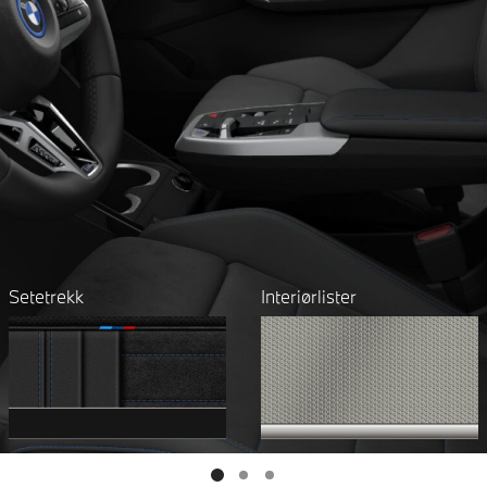
Setetrekk
Interiørlister