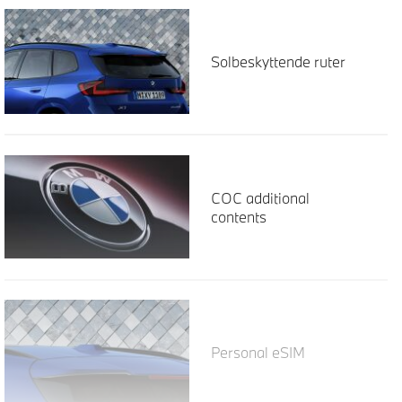
Solbeskyttende ruter
COC additional
contents
Personal eSIM