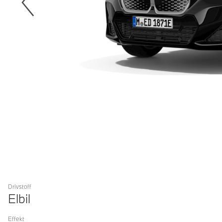
Drivstoff
Elbil
Effekt