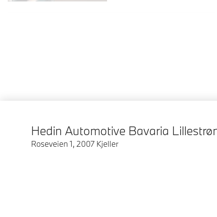
Hedin Automotive Bavaria Lillestr
Roseveien 1
,
2007
Kjeller
© BMW Norge 2026