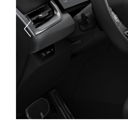
Prevoius