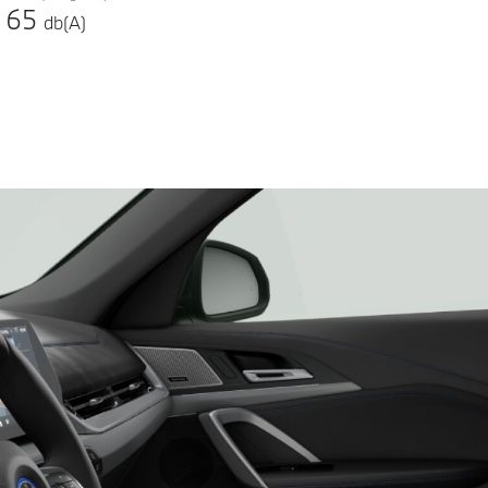
65
db(A)