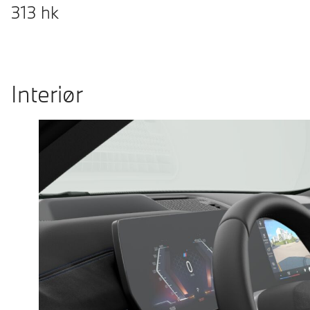
313
hk
Interiør