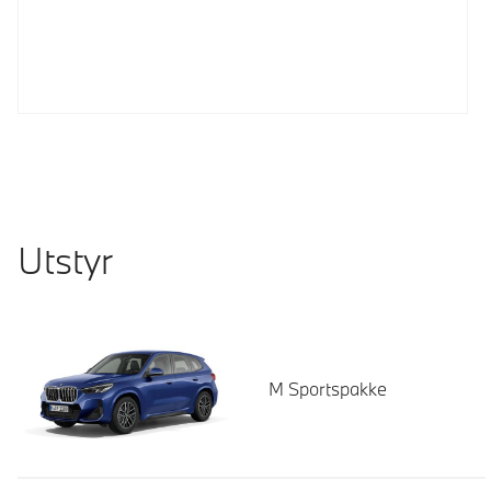
Utstyr
M Sportspakke