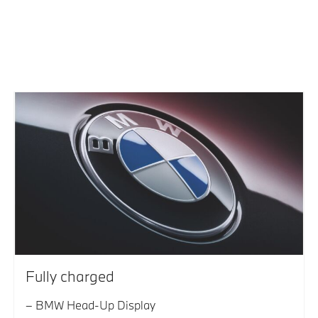
Fully charged
BMW Head-Up Display