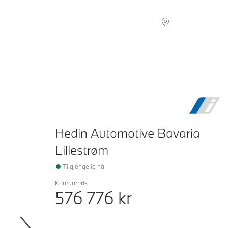
Hedin Automotive Bavaria
Lillestrøm
Tilgjengelig nå
Kontantpris
576 776
kr