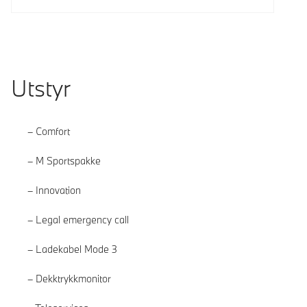
Utstyr
Comfort
M Sportspakke
Innovation
Legal emergency call
Ladekabel Mode 3
Dekktrykkmonitor