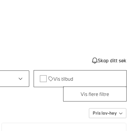
Skap ditt søk
Vis tilbud
Vis flere filtre
Pris lav-høy