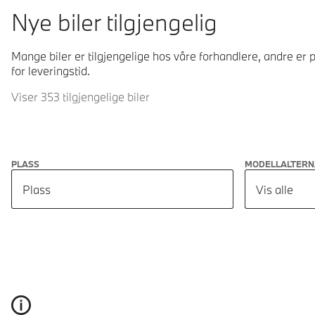
Nye biler tilgjengelig
Mange biler er tilgjengelige hos våre forhandlere, andre er p
for leveringstid.
Viser 353 tilgjengelige biler
PLASS
MODELLALTERN
Plass
Vis alle