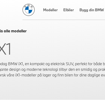
BMW Norge
Modeller
Elbiler
Bygg din BMW
is alle modeller
X1
dag BMW iX1, en kompakt og elektrisk SUV, perfekt for både by
gante design og moderne teknologi tilbyr den en smidig og prak
rsk våre iX1-modeller på lager og finn bilen for dine daglige ev