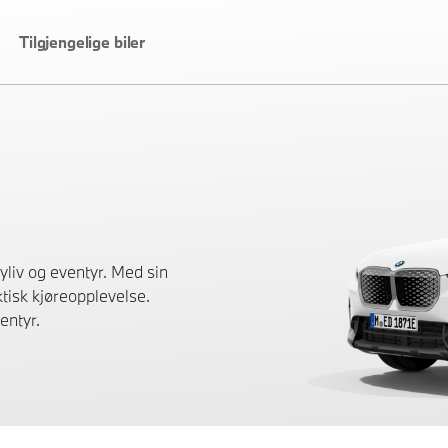
Tilgjengelige biler
liv og eventyr. Med sin
tisk kjøreopplevelse.
entyr.