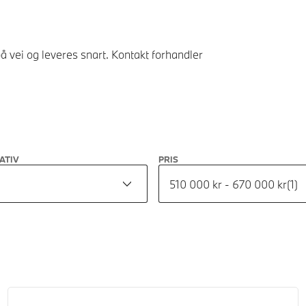
å vei og leveres snart. Kontakt forhandler
ATIV
PRIS
510 000 kr - 670 000 kr
(
1
)