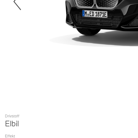
Drivstoff
Elbil
Effekt