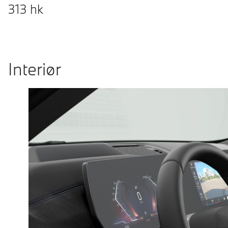
313
hk
Interiør