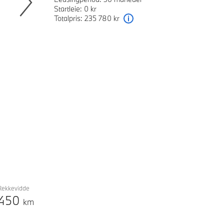
Startleie: 0 kr
Totalpris: 235 780 kr
Next
Forklaring
Rekkevidde
450
km