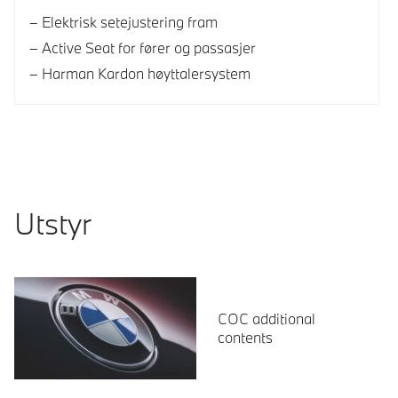
Elektrisk setejustering fram
Active Seat for fører og passasjer
Harman Kardon høyttalersystem
Utstyr
COC additional
contents