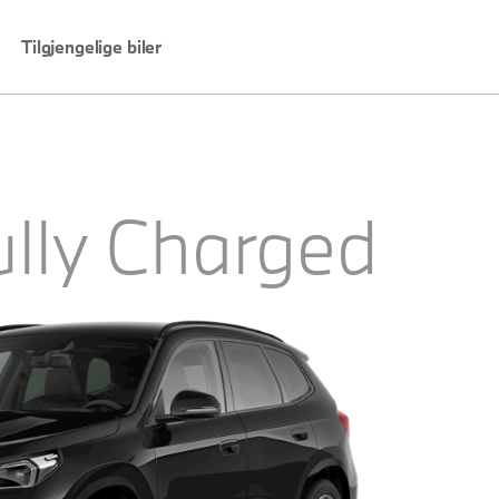
Tilgjengelige biler
ully Charged