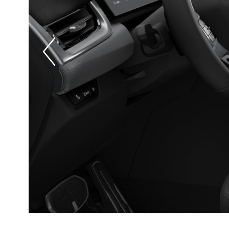
Prevoius