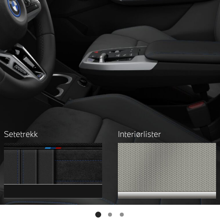
Setetrekk
Interiørlister