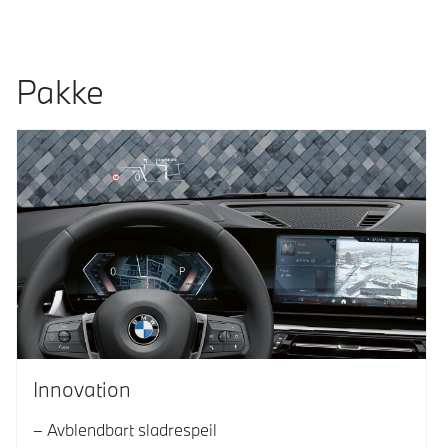
Pakke
Innovation
Avblendbart sladrespeil