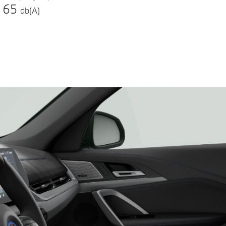
65
db(A)