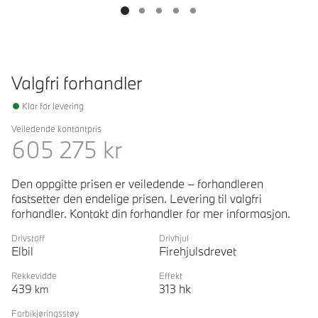
Valgfri forhandler
Klar for levering
Veiledende kontantpris
605 275
kr
Den oppgitte prisen er veiledende – forhandleren
fastsetter den endelige prisen. Levering til valgfri
forhandler. Kontakt din forhandler for mer informasjon.
Drivstoff
Drivhjul
Elbil
Firehjulsdrevet
Rekkevidde
Effekt
439
313
hk
km
Forbikjøringsstøy