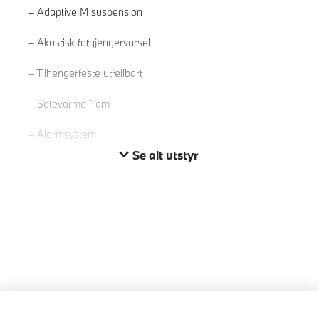
Adaptive M suspension
Les mer
Akustisk fotgjengervarsel
Tilhengerfeste utfellbart
Setevarme fram
Alarmsystem
Se alt utstyr