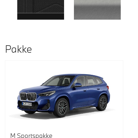
Pakke
M Sportspakke