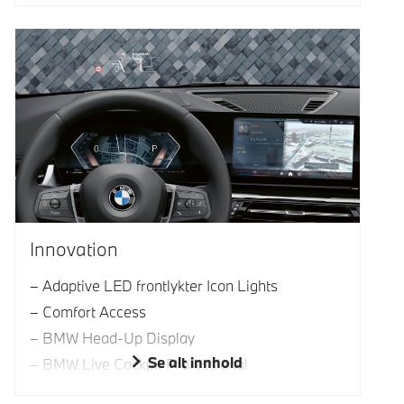
Innovation
Adaptive LED frontlykter Icon Lights
Comfort Access
BMW Head-Up Display
Se alt innhold
BMW Live Cockpit Professional