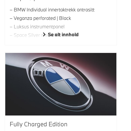
BMW Individual innertaktrekk antrasitt
Veganza perforated | Black
Luksus instrumentpanel
Se alt innhold
Space Silver metallic
Fully Charged Edition