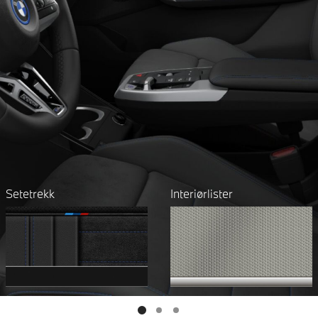
Setetrekk
Interiørlister