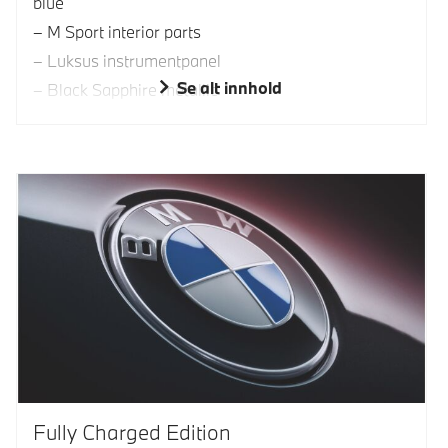
blue
M Sport interior parts
Luksus instrumentpanel
Se alt innhold
Black Sapphire metallic
Fully Charged Edition