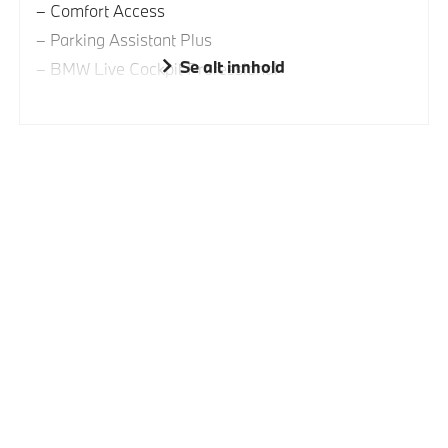
Comfort Access
Parking Assistant Plus
Se alt innhold
BMW Live Cockpit Professional