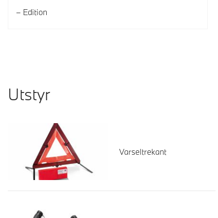
Edition
Utstyr
Varseltrekant