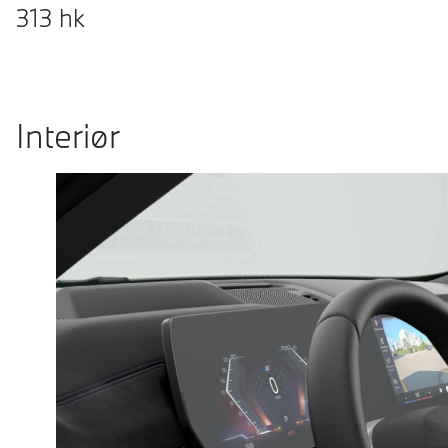
313
hk
Interiør