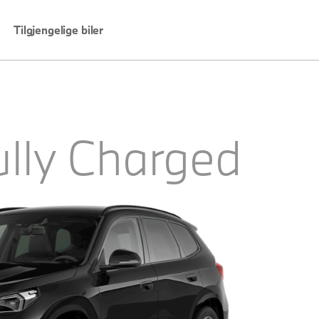
Tilgjengelige biler
ully Charged