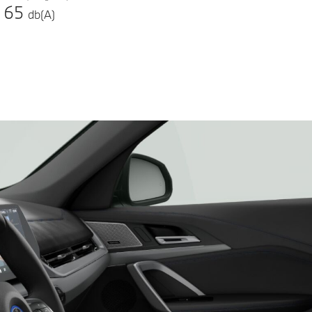
65
db(A)