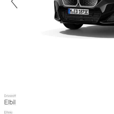
Drivstoff
Elbil
Effekt