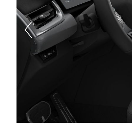
Prevoius