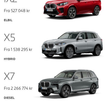
Fra
527 048
kr
ELBIL
X5
Fra
1 538 295
kr
HYBRID
X7
Fra
2 266 774
kr
DIESEL