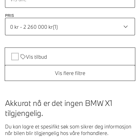
PRIS
0 kr - 2 260 000 kr
(
1
)
Vis tilbud
Vis flere filtre
Akkurat nå er det ingen BMW X1
tilgjengelig.
Du kan lagre et spesifikt søk som sikrer deg informasjon
når bilen blir tilgjengelig hos våre forhandlere.