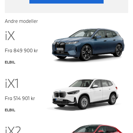
Andre modeller
iX
Fra
849 900
kr
ELBIL
iX1
Fra
514 901
kr
ELBIL
iX2