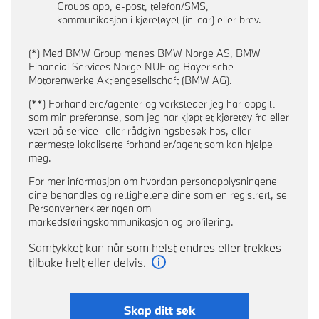
Groups app, e-post, telefon/SMS,
kommunikasjon i kjøretøyet (in-car) eller brev.
(*) Med BMW Group menes BMW Norge AS, BMW
Financial Services Norge NUF og Bayerische
Motorenwerke Aktiengesellschaft (BMW AG).
(**) Forhandlere/agenter og verksteder jeg har oppgitt
som min preferanse, som jeg har kjøpt et kjøretøy fra eller
vært på service- eller rådgivningsbesøk hos, eller
nærmeste lokaliserte forhandler/agent som kan hjelpe
meg.
For mer informasjon om hvordan personopplysningene
dine behandles og rettighetene dine som en registrert, se
Personvernerklæringen om
markedsføringskommunikasjon og profilering.
Samtykket kan når som helst endres eller trekkes
tilbake helt eller delvis.
Les mer
Skap ditt søk