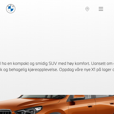
BMW Norge
Navigation
il ha en kompakt og smidig SUV med høy komfort. Uansett om du
sk og behagelig kjøreopplevelse. Oppdag våre nye X1 på lager o