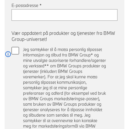
E-postadresse
*
Vær oppdatert på produkter og tjenester fra BMW
Group-universet!
Jeg samtykker til å motta personlig tilpasset
informasjon og tilbud fra BMW Group* og
Les mer
mine utvalgte autoriserte forhandlere/agenter
og verksted** om BMW Groups produkter og
tjenester (inkludert BMW Groups
varemerker). For at jeg skal kunne motta
personlig tilpasset kommunikasjon,
samtykker jeg til at mine personlige
preferanser og adferd (for eksempel ved bruk
av BMW Groups markedsføringse-poster),
samt bruken av BMW Groups produkter og
tjenester analyseres for å tilpasse innholdet
og tilbudene som sendes til meg. Jeg
samtykker til at ovennevnte kan kontakte
meg for markedsføringsformål via BMW