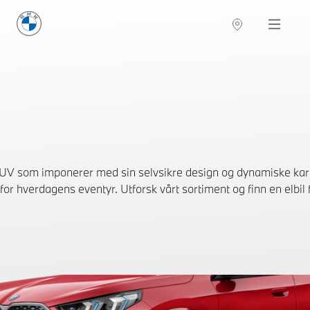
BMW Norge
Navigation
UV som imponerer med sin selvsikre design og dynamiske karak
for hverdagens eventyr. Utforsk vårt sortiment og finn en elbil 