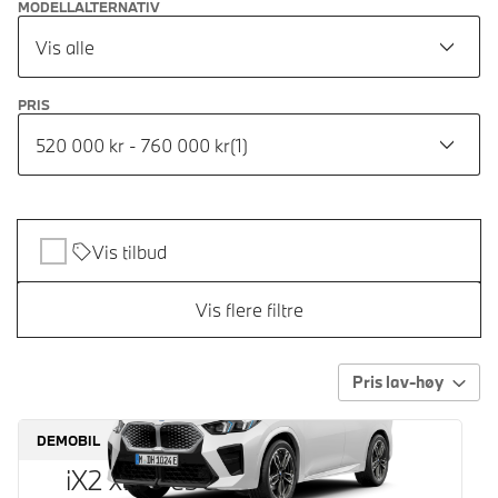
MODELLALTERNATIV
Vis alle
PRIS
520 000 kr - 760 000 kr
(
1
)
Vis tilbud
Vis flere filtre
Pris lav-høy
DEMOBIL
iX2 xDrive30