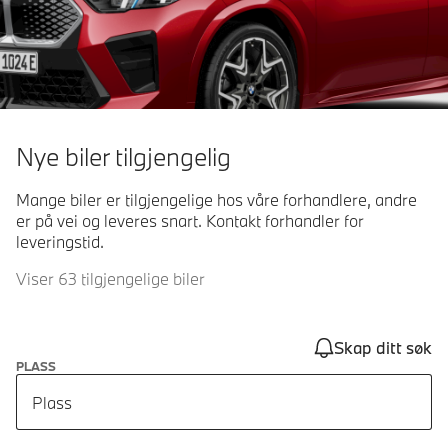
Nye biler tilgjengelig
Mange biler er tilgjengelige hos våre forhandlere, andre
er på vei og leveres snart. Kontakt forhandler for
leveringstid.
Viser 63 tilgjengelige biler
Skap ditt søk
PLASS
Plass