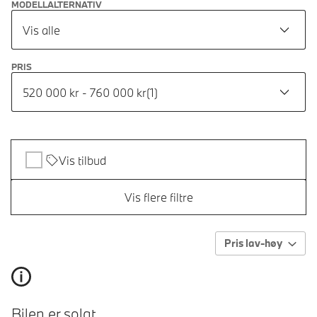
MODELLALTERNATIV
Vis alle
PRIS
520 000 kr - 760 000 kr
(
1
)
Vis tilbud
Vis flere filtre
Pris lav-høy
Bilen er solgt