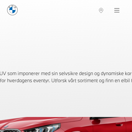
BMW Norge
Navigation
UV som imponerer med sin selvsikre design og dynamiske karak
for hverdagens eventyr. Utforsk vårt sortiment og finn en elbil 