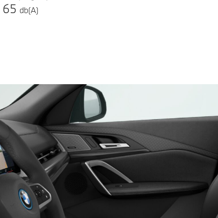
65
db(A)