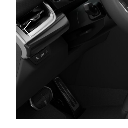
Prevoius