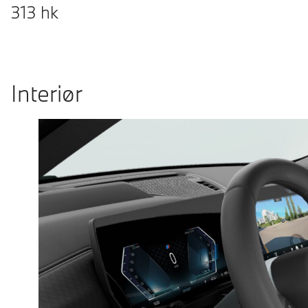
313
hk
Interiør