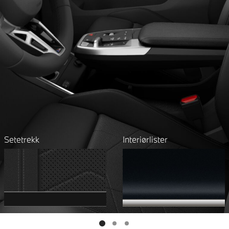
Setetrekk
Interiørlister