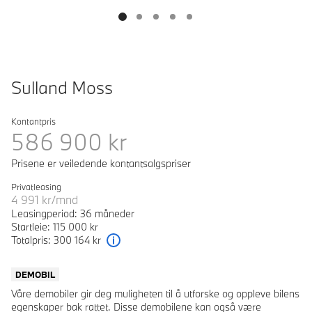
Sulland Moss
Kontantpris
586 900
kr
Prisene er veiledende kontantsalgspriser
Privatleasing
4 991
kr/mnd
Leasingperiod: 36 måneder
Startleie: 115 000 kr
Totalpris: 300 164 kr
Forklaring
DEMOBIL
Våre demobiler gir deg muligheten til å utforske og oppleve bilens
egenskaper bak rattet. Disse demobilene kan også være