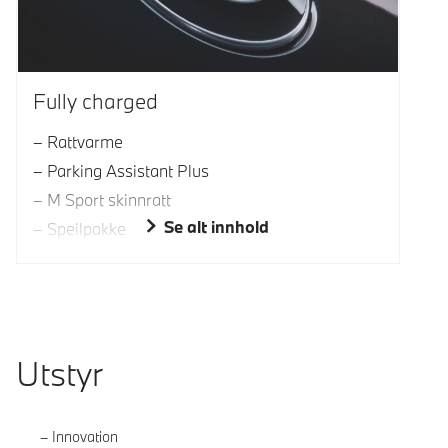
Fully charged
Rattvarme
Parking Assistant Plus
M Sport skinnratt
Se alt innhold
Speilpakke
Utstyr
Innovation