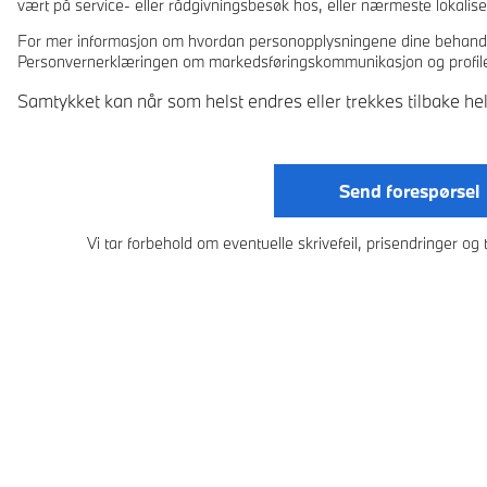
vært på service- eller rådgivningsbesøk hos, eller nærmeste lokalis
For mer informasjon om hvordan personopplysningene dine behandles
Personvernerklæringen om markedsføringskommunikasjon og profile
Samtykket kan når som helst endres eller trekkes tilbake helt
Send forespørsel
Vi tar forbehold om eventuelle skrivefeil, prisendringer og t