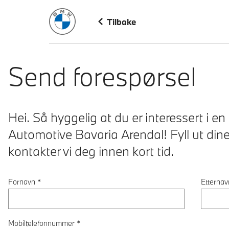
BMW Norge
Tilbake
Send forespørsel
Hei. Så hyggelig at du er interessert i
Automotive Bavaria Arendal! Fyll ut dine
kontakter vi deg innen kort tid.
Fornavn
*
Etternav
Mobiltelefonnummer
*