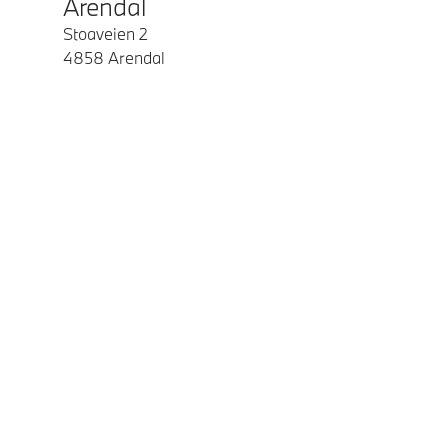
Arendal
Stoaveien 2
4858
Arendal