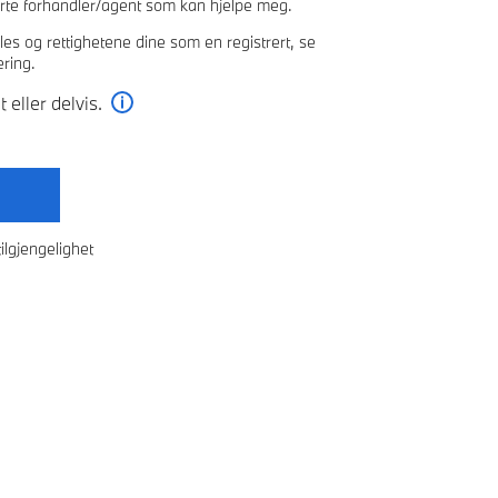
erte forhandler/agent som kan hjelpe meg.
 og rettighetene dine som en registrert, se
ring.
 eller delvis.
Les mer
ilgjengelighet