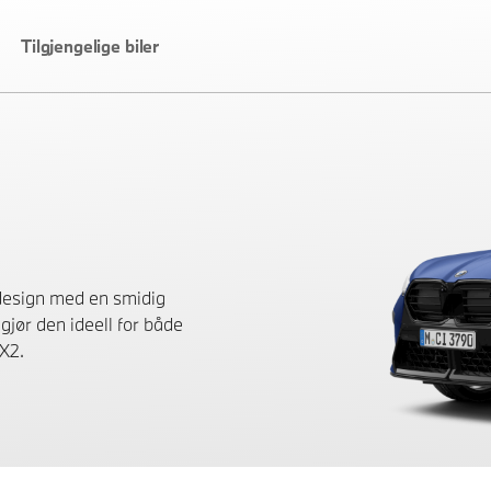
Tilgjengelige biler
design med en smidig
gjør den ideell for både
 X2.