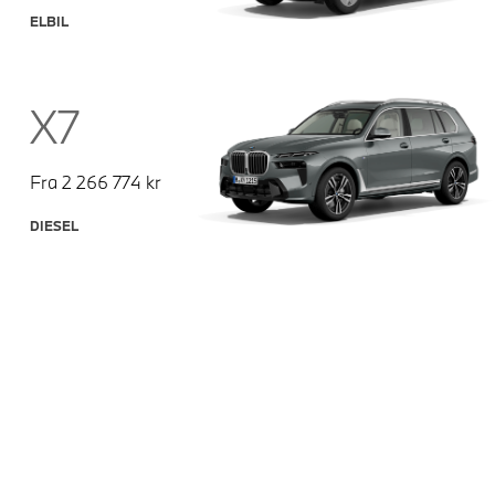
ELBIL
X7
Fra
2 266 774
kr
DIESEL