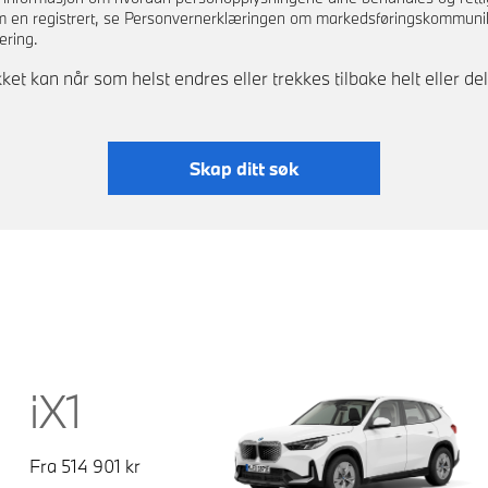
m en registrert, se Personvernerklæringen om markedsføringskommuni
lering.
et kan når som helst endres eller trekkes tilbake helt eller del
Skap ditt søk
iX1
Fra
514 901
kr