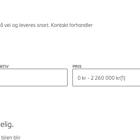
å vei og leveres snart. Kontakt forhandler
ATIV
PRIS
0 kr - 2 260 000 kr
(
1
)
elig.
bilen blir