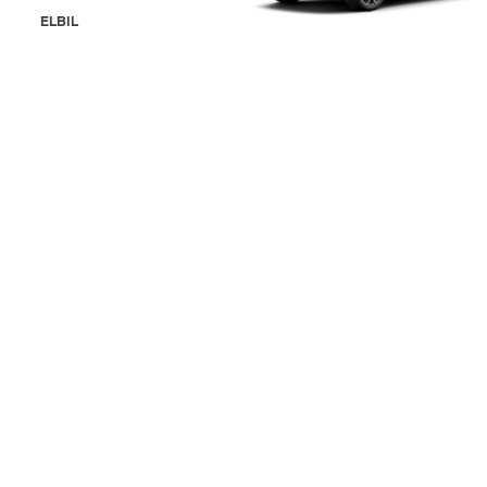
ELBIL
Förordningen om digitale tjenester
Data Privacy
Cookies