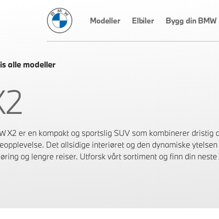
BMW Norge
Modeller
Elbiler
Bygg din BMW
is alle modeller
X2
 X2 er en kompakt og sportslig SUV som kombinerer dristig 
reopplevelse. Det allsidige interiøret og den dynamiske ytelsen 
øring og lengre reiser. Utforsk vårt sortiment og finn din neste