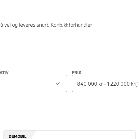
å vei og leveres snart. Kontakt forhandler
ATIV
PRIS
840 000 kr - 1 220 000 kr
(
1
DEMOBIL