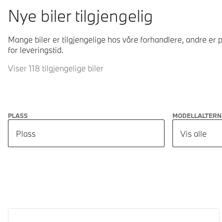
Nye biler tilgjengelig
Mange biler er tilgjengelige hos våre forhandlere, andre er p
for leveringstid.
Viser 118 tilgjengelige biler
PLASS
MODELLALTERN
Plass
Vis alle