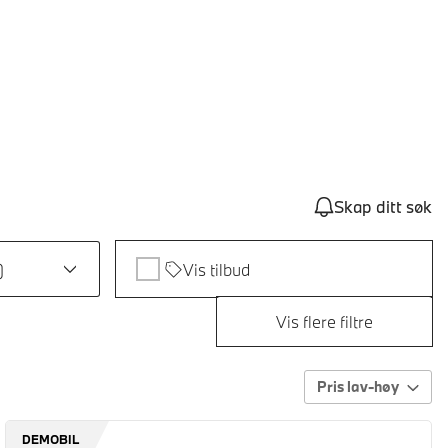
Skap ditt søk
)
Vis tilbud
Vis flere filtre
Pris lav-høy
DEMOBIL