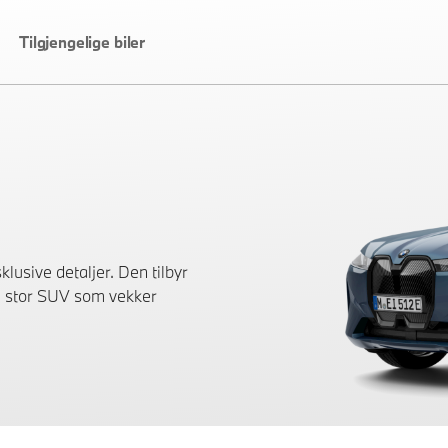
Tilgjengelige biler
lusive detaljer. Den tilbyr
 en stor SUV som vekker