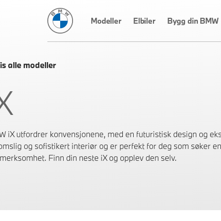
BMW Norge
Modeller
Elbiler
Bygg din BMW
is alle modeller
X
 iX utfordrer konvensjonene, med en futuristisk design og eksk
romslig og sofistikert interiør og er perfekt for deg som søker
merksomhet. Finn din neste iX og opplev den selv.