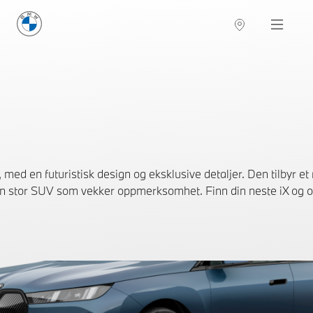
BMW Norge
Navigation
d en futuristisk design og eksklusive detaljer. Den tilbyr et r
en stor SUV som vekker oppmerksomhet. Finn din neste iX og o