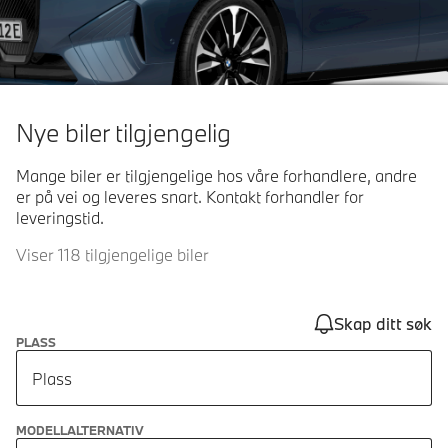
Nye biler tilgjengelig
Mange biler er tilgjengelige hos våre forhandlere, andre
er på vei og leveres snart. Kontakt forhandler for
leveringstid.
Viser 118 tilgjengelige biler
Skap ditt søk
PLASS
Plass
MODELLALTERNATIV