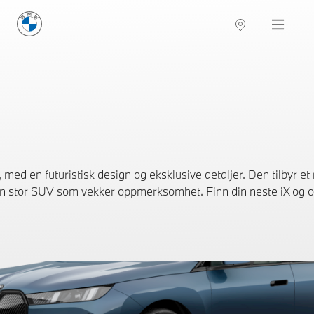
BMW Norge
Navigation
d en futuristisk design og eksklusive detaljer. Den tilbyr et r
en stor SUV som vekker oppmerksomhet. Finn din neste iX og o