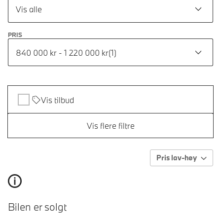
Vis alle
PRIS
840 000 kr - 1 220 000 kr
(
1
)
Vis tilbud
Vis flere filtre
Pris lav-høy
Bilen er solgt