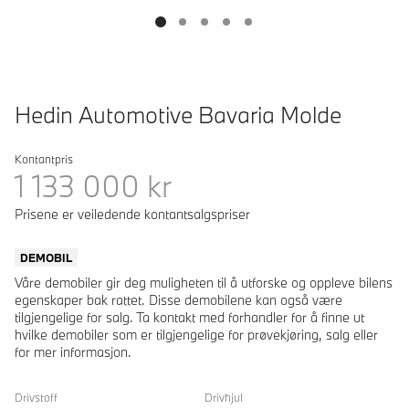
Hedin Automotive Bavaria Molde
Kontantpris
1 133 000
kr
Prisene er veiledende kontantsalgspriser
DEMOBIL
Våre demobiler gir deg muligheten til å utforske og oppleve bilens
egenskaper bak rattet. Disse demobilene kan også være
tilgjengelige for salg. Ta kontakt med forhandler for å finne ut
hvilke demobiler som er tilgjengelige for prøvekjøring, salg eller
for mer informasjon.
Drivstoff
Drivhjul