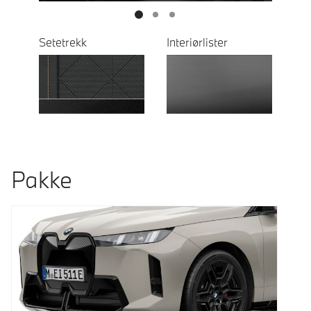
Setetrekk
Interiørlister
Pakke