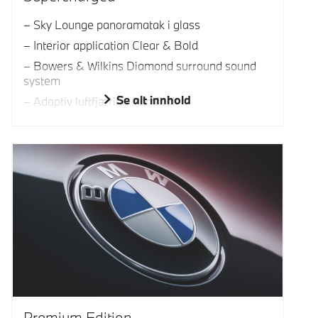
Sky Lounge panoramatak i glass
Interior application Clear & Bold
Bowers & Wilkins Diamond surround sound
system
Se alt innhold
Adaptiv luftfjæring fram/bak
Premium Edition