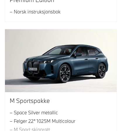
Norsk instruksjonsbok
M Sportspakke
Space Silver metallic
Felger 22" 1025M Multicolour
M Sport skinnratt