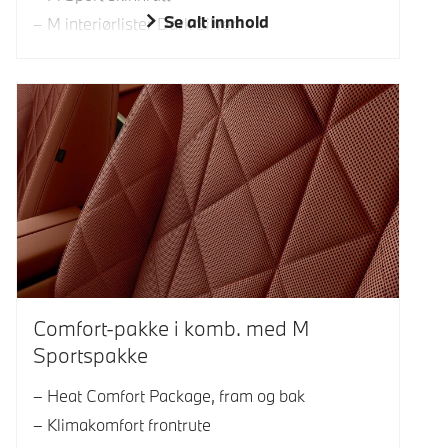
Se alt innhold
M interiørlister Dark Silver
Comfort-pakke i komb. med M
Sportspakke
Heat Comfort Package, fram og bak
Klimakomfort frontrute