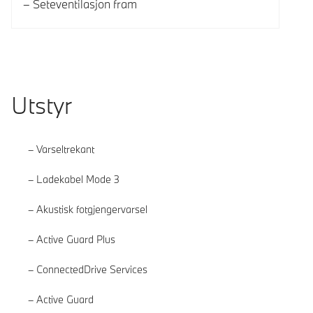
Seteventilasjon fram
Utstyr
Varseltrekant
Ladekabel Mode 3
Akustisk fotgjengervarsel
Active Guard Plus
ConnectedDrive Services
Active Guard