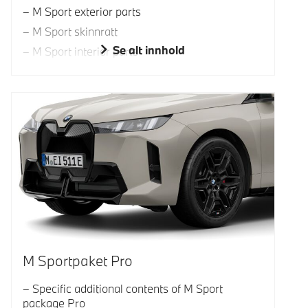
M Sport exterior parts
M Sport skinnratt
Se alt innhold
M Sport interior parts
M Sportpaket Pro
Specific additional contents of M Sport
package Pro