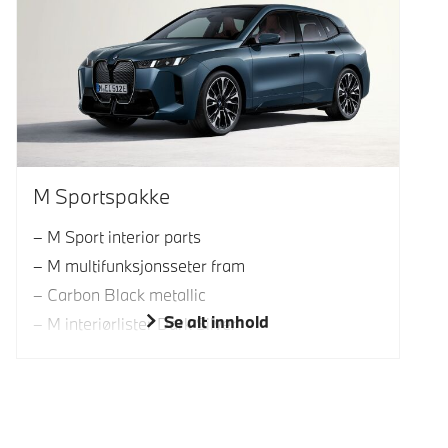
M Sportspakke
M Sport interior parts
M multifunksjonsseter fram
Carbon Black metallic
Se alt innhold
M interiørlister Dark Silver