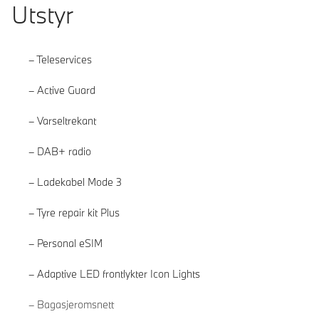
Utstyr
Teleservices
Active Guard
Varseltrekant
DAB+ radio
Ladekabel Mode 3
Tyre repair kit Plus
Personal eSIM
Adaptive LED frontlykter Icon Lights
Les mer
Bagasjeromsnett