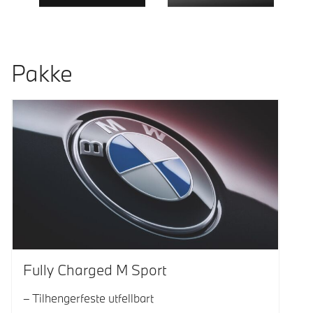
Pakke
Fully Charged M Sport
Tilhengerfeste utfellbart