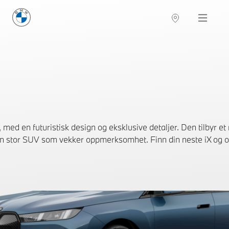
BMW Norge
Navigation
d en futuristisk design og eksklusive detaljer. Den tilbyr et r
en stor SUV som vekker oppmerksomhet. Finn din neste iX og o