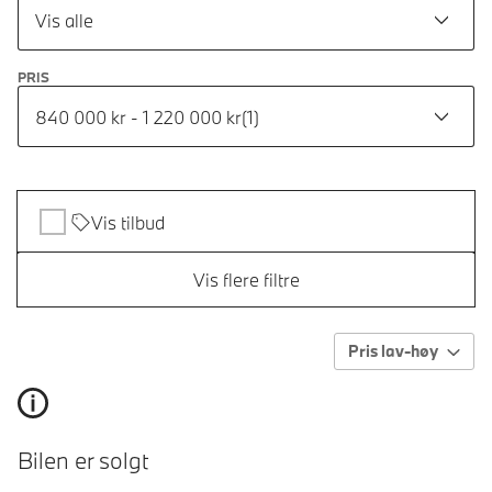
Vis alle
PRIS
840 000 kr - 1 220 000 kr
(
1
)
Vis tilbud
Vis flere filtre
Pris lav-høy
Bilen er solgt