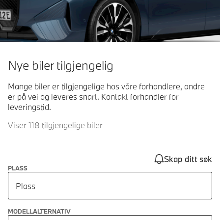
Nye biler tilgjengelig
Mange biler er tilgjengelige hos våre forhandlere, andre
er på vei og leveres snart. Kontakt forhandler for
leveringstid.
Viser 118 tilgjengelige biler
Skap ditt søk
PLASS
Plass
MODELLALTERNATIV