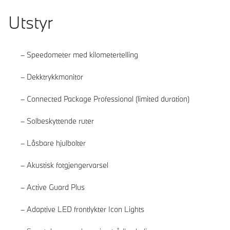
Utstyr
Speedometer med kilometertelling
Dekktrykkmonitor
Connected Package Professional (limited duration)
Solbeskyttende ruter
Låsbare hjulbolter
Akustisk fotgjengervarsel
Active Guard Plus
Adaptive LED frontlykter Icon Lights
Les mer