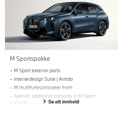
M Sportspakke
M Sport exterior parts
Interiørdesign Suite | Amido
M multifunksjonsseter fram
Specific additional contents in M Sport
Se alt innhold
package