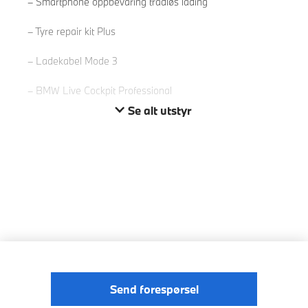
Smartphone oppbevaring trådløs lading
Tyre repair kit Plus
Ladekabel Mode 3
BMW Live Cockpit Professional
Se alt utstyr
Send forespørsel