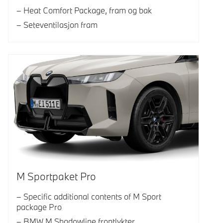
Heat Comfort Package, fram og bak
Seteventilasjon fram
M Sportpaket Pro
Specific additional contents of M Sport
package Pro
BMW M Shadowline frontlykter