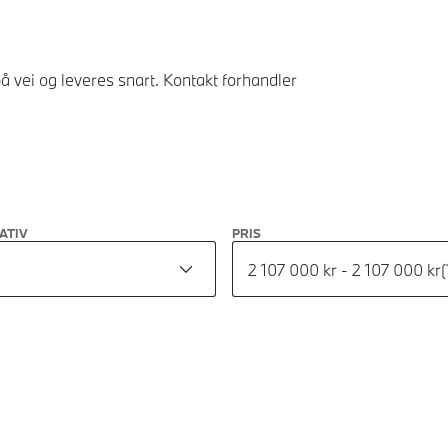
å vei og leveres snart. Kontakt forhandler
ATIV
PRIS
2 107 000 kr - 2 107 000 kr
(