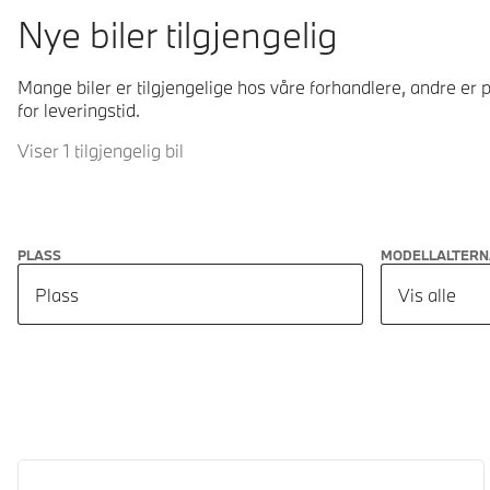
Nye biler tilgjengelig
Mange biler er tilgjengelige hos våre forhandlere, andre er p
for leveringstid.
Viser 1 tilgjengelig bil
PLASS
MODELLALTERN
Plass
Vis alle