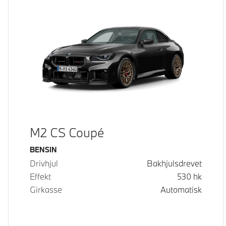
M2 CS Coupé
Drivstoff
BENSIN
Drivhjul
Bakhjulsdrevet
Effekt
530
hk
Girkasse
Automatisk