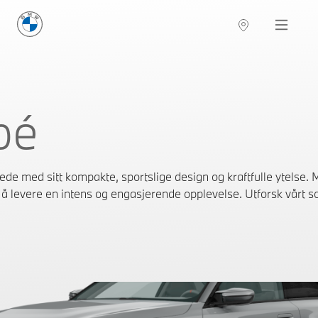
BMW Norge
Navigation
pé
de med sitt kompakte, sportslige design og kraftfulle ytelse.
for å levere en intens og engasjerende opplevelse. Utforsk vårt 