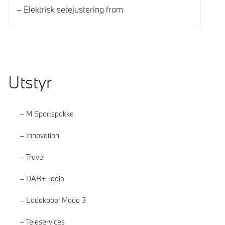
Elektrisk setejustering fram
Utstyr
M Sportspakke
Innovation
Travel
DAB+ radio
Ladekabel Mode 3
Teleservices