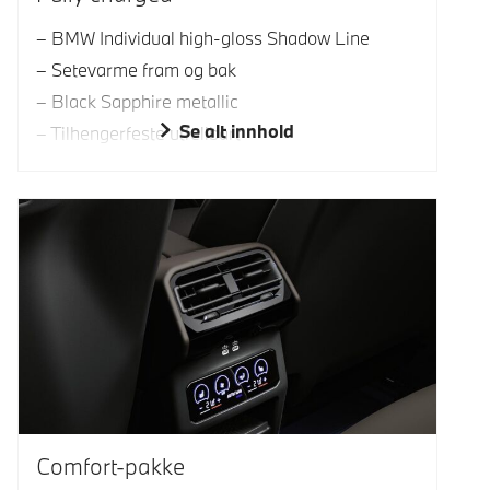
BMW Individual high-gloss Shadow Line
Setevarme fram og bak
Black Sapphire metallic
Se alt innhold
Tilhengerfeste utfellbart
Comfort-pakke