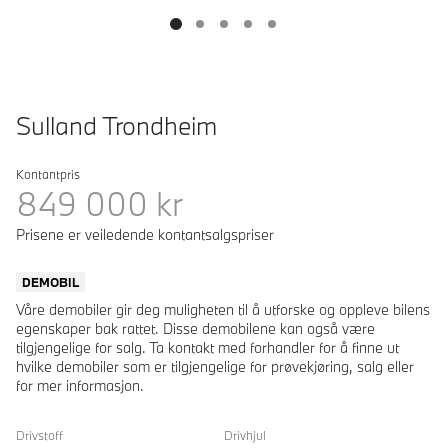
Sulland Trondheim
Kontantpris
849 000
kr
Prisene er veiledende kontantsalgspriser
DEMOBIL
Våre demobiler gir deg muligheten til å utforske og oppleve bilens
egenskaper bak rattet. Disse demobilene kan også være
tilgjengelige for salg. Ta kontakt med forhandler for å finne ut
hvilke demobiler som er tilgjengelige for prøvekjøring, salg eller
for mer informasjon.
Drivstoff
Drivhjul