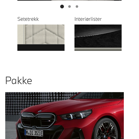
Setetrekk
Interiørlister
Pakke