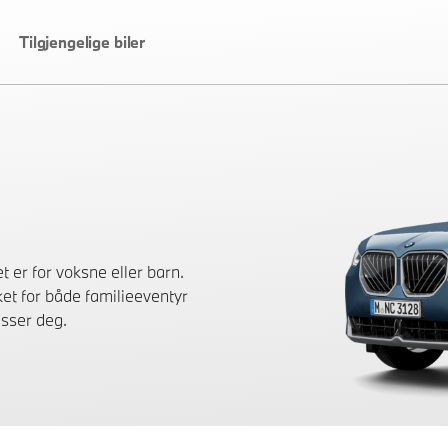
Tilgjengelige biler
 er for voksne eller barn.
ket for både familieeventyr
asser deg.