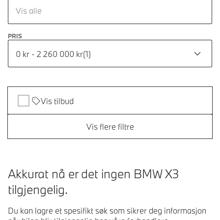
Vis alle
PRIS
0 kr - 2 260 000 kr
(
1
)
Vis tilbud
Vis flere filtre
Akkurat nå er det ingen BMW X3
tilgjengelig.
Du kan lagre et spesifikt søk som sikrer deg informasjon