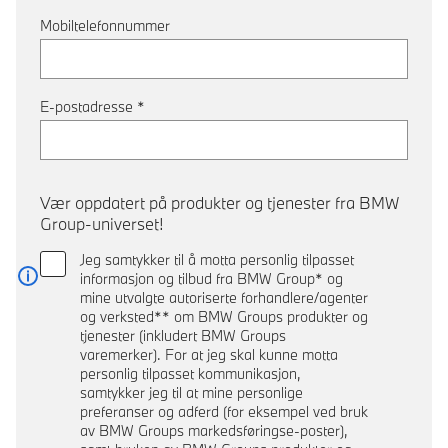
Mobiltelefonnummer
E-postadresse
*
Vær oppdatert på produkter og tjenester fra BMW
Group-universet!
Jeg samtykker til å motta personlig tilpasset
informasjon og tilbud fra BMW Group* og
Les mer
mine utvalgte autoriserte forhandlere/agenter
og verksted** om BMW Groups produkter og
tjenester (inkludert BMW Groups
varemerker). For at jeg skal kunne motta
personlig tilpasset kommunikasjon,
samtykker jeg til at mine personlige
preferanser og adferd (for eksempel ved bruk
av BMW Groups markedsføringse-poster),