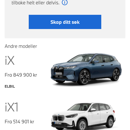
tilbake helt eller delvis.
Les mer
Skap ditt søk
Andre modeller
iX
Fra
849 900
kr
ELBIL
iX1
Fra
514 901
kr