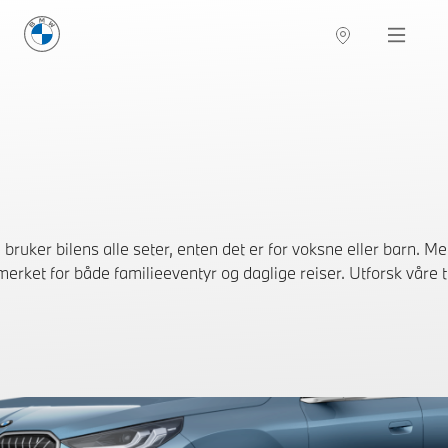
BMW Norge
Navigation
uker bilens alle seter, enten det er for voksne eller barn. Med
rket for både familieeventyr og daglige reiser. Utforsk våre ti