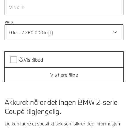
Vis alle
PRIS
0 kr - 2 260 000 kr
(
1
)
Vis tilbud
Vis flere filtre
Akkurat nå er det ingen BMW 2-serie
Coupé tilgjengelig.
Du kan lagre et spesifikt søk som sikrer deg informasjon