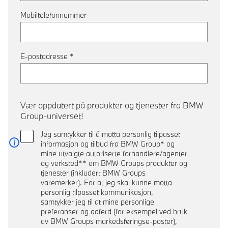
Mobiltelefonnummer
E-postadresse
*
Vær oppdatert på produkter og tjenester fra BMW
Group-universet!
Jeg samtykker til å motta personlig tilpasset
informasjon og tilbud fra BMW Group* og
Les mer
mine utvalgte autoriserte forhandlere/agenter
og verksted** om BMW Groups produkter og
tjenester (inkludert BMW Groups
varemerker). For at jeg skal kunne motta
personlig tilpasset kommunikasjon,
samtykker jeg til at mine personlige
preferanser og adferd (for eksempel ved bruk
av BMW Groups markedsføringse-poster),