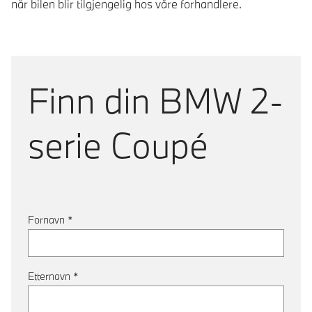
når bilen blir tilgjengelig hos våre forhandlere.
Finn din
BMW 2-
serie Coupé
Fornavn
*
Etternavn
*