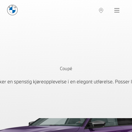
BMW Norge
Navigation
Coupé
er en spenstig kjøreopplevelse i en elegant utførelse. Passer l