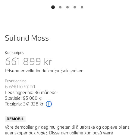
Sulland Moss
Kontantpris
661 899
kr
Prisene er veiledende kontantsalgspriser
Privatleasing
6 690
kr/mnd
Leasingperiod: 36 måneder
Startleie: 95 000 kr
Totalpris: 341 328 kr
Forklaring
DEMOBIL
Våre demobiler gir deg muligheten til å utforske og oppleve bilens
egenskaper bak rattet. Disse demobilene kan også være