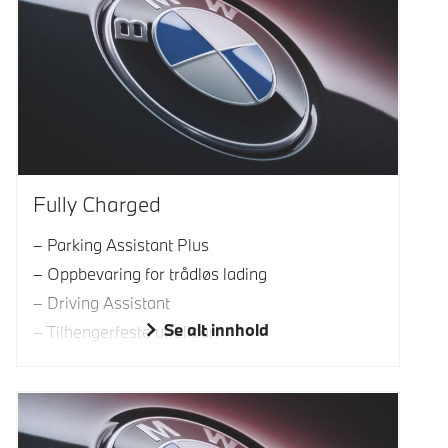
Fully Charged
Parking Assistant Plus
Oppbevaring for trådløs lading
Driving Assistant
Se alt innhold
Tilhengerfeste utfellbart