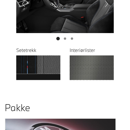
Next
Setetrekk
Interiørlister
Pakke