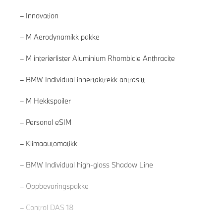
Innovation
M Aerodynamikk pakke
M interiørlister Aluminium Rhombicle Anthracite
BMW Individual innertaktrekk antrasitt
M Hekkspoiler
Personal eSIM
Klimaautomatikk
Les mer
BMW Individual high-gloss Shadow Line
Oppbevaringspakke
Control DAS 18